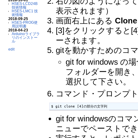
右の図のようになって
HSES-LCD24B
技術情報
表示されます）
HSES-LMC1 技
術情報
画面右上にある
Clone
2018-09-25
HSES-PROG使
用説明書
[3]をクリックすると
2018-04-23
Arduinoライブラ
リのインストー
ーされます。
ル
gitを動かすための
edit
git for win
フォルダーを開き
選択して下さい。
コマンド・プロンプ
$ git clone [4]の部分の文字列
git for wind
ニューでペーストで