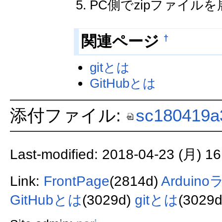
PC側でzipファイル
†
関連ページ
gitとは
GitHubとは
添付ファイル:
sc180419
Last-modified: 2018-04-23 (月) 16
Link:
FrontPage
(2814d)
Ardui
GitHubとは
(3029d)
gitとは
(3029d