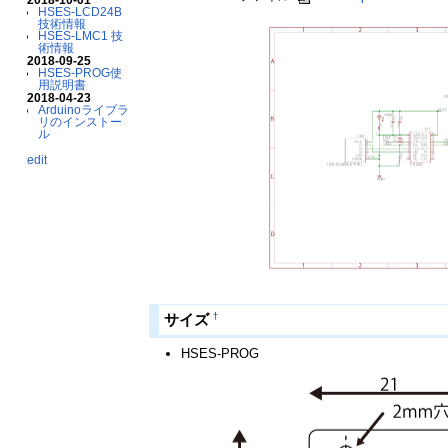
HSES-LCD24B
技術情報
HSES-LMC1 技
術情報
2018-09-25
HSES-PROG使
用説明書
2018-04-23
Arduinoライブラ
リのインストー
ル
edit
†
サイズ
HSES-PROG