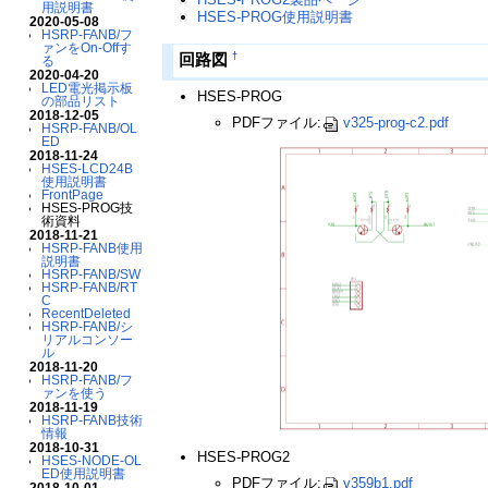
用説明書
HSES-PROG使用説明書
2020-05-08
HSRP-FANB/フ
ァンをOn-Offす
†
回路図
る
2020-04-20
LED電光掲示板
HSES-PROG
の部品リスト
2018-12-05
PDFファイル:
v325-prog-c2.pdf
HSRP-FANB/OL
ED
2018-11-24
HSES-LCD24B
使用説明書
FrontPage
HSES-PROG技
術資料
2018-11-21
HSRP-FANB使用
説明書
HSRP-FANB/SW
HSRP-FANB/RT
C
RecentDeleted
HSRP-FANB/シ
リアルコンソー
ル
2018-11-20
HSRP-FANB/フ
ァンを使う
2018-11-19
HSRP-FANB技術
情報
2018-10-31
HSES-PROG2
HSES-NODE-OL
ED使用説明書
PDFファイル:
v359b1.pdf
2018-10-01