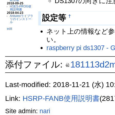
DS1307の向きに
2018-09-25
HSES-PROG使
用説明書
2018-04-23
†
設定等
Arduinoライブラ
リのインストー
ル
edit
ネット上の情報など参考に
い。
raspberry pi ds1307 -
添付ファイル:
181113d2m
Last-modified: 2018-11-21 (水) 10
Link:
HSRP-FANB使用説明書
(281
Site admin:
nari