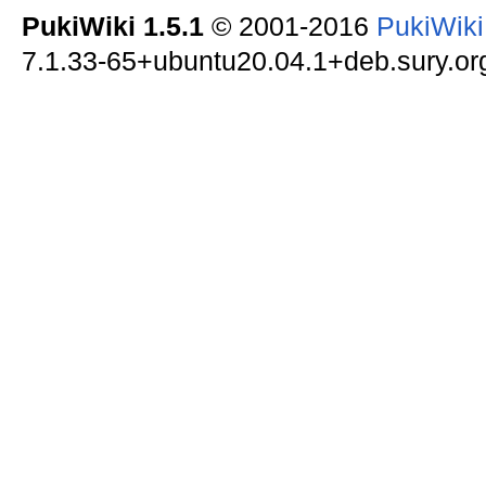
PukiWiki 1.5.1
© 2001-2016
PukiWik
7.1.33-65+ubuntu20.04.1+deb.sury.org