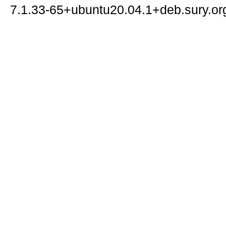
7.1.33-65+ubuntu20.04.1+deb.sury.org