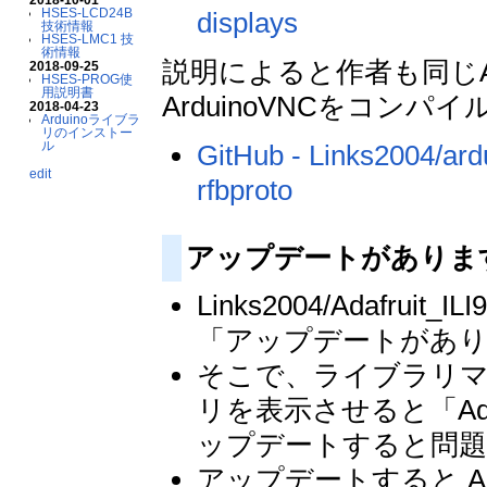
HSES-LCD24B
displays
技術情報
HSES-LMC1 技
術情報
説明によると作者も同じAd
2018-09-25
HSES-PROG使
用説明書
ArduinoVNCをコン
2018-04-23
Arduinoライブラ
リのインストー
ル
GitHub - Links2004/ard
edit
rfbproto
アップデートがありま
Links2004/Adafru
「アップデートがあ
そこで、ライブラリ
リを表示させると「Adaf
ップデートすると問題
アップデートすると Adafrui