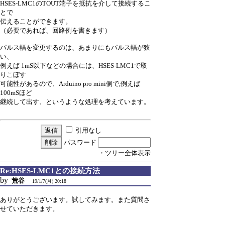
HSES-LMC1のTOUT端子を抵抗を介して接続するこ
とで
伝えることができます。
（必要であれば、回路例を書きます）
パルス幅を変更するのは、あまりにもパルス幅が狭
い、
例えば 1mS以下などの場合には、HSES-LMC1で取
りこぼす
可能性があるので、Arduino pro mini側で,例えば
100mSほど
継続して出す、というような処理を考えています。
引用なし
パスワード
・ツリー全体表示
Re:HSES-LMC1との接続方法
by
荒谷
19/1/7(月) 20:18
ありがとうございます。試してみます。また質問さ
せていただきます。