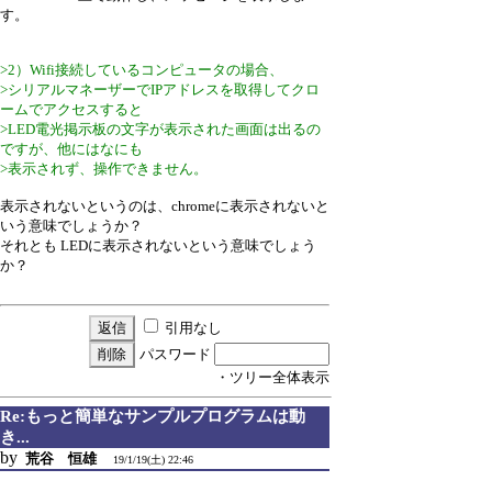
す。
>2）Wifi接続しているコンピュータの場合、
>シリアルマネーザーでIPアドレスを取得してクロ
ームでアクセスすると
>LED電光掲示板の文字が表示された画面は出るの
ですが、他にはなにも
>表示されず、操作できません。
表示されないというのは、chromeに表示されないと
いう意味でしょうか？
それとも LEDに表示されないという意味でしょう
か？
引用なし
パスワード
・ツリー全体表示
Re:もっと簡単なサンプルプログラムは動
き...
by
荒谷 恒雄
19/1/19(土) 22:46