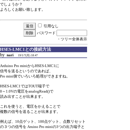
でしょうか？
よろしくお願い致します。
引用なし
パスワード
・ツリー全体表示
HSES-LMC1との接続方法
by
nari
19/1/7(月) 18:47
Arduino Pro miniからHSES-LMC1に
信号を送るというのであれば、
Pro mini側でいろいろ処理ができますね。
HSES-LMC1ではTOUT端子で
0～1.0Vの電圧をanalogRead()で
読み出すことが出来ます。
これを使うと、電圧をかえることで
複数の信号を送ることが出来ます。
例えば、10点ゲット、100点ゲット、点数リセット
の３つの信号を Aruino Pro miniの3つの出力端子と