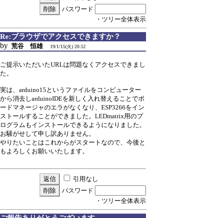
パスワード
・ツリー全体表示
Re:ブラウザでアクセスできますか？
by
荒谷 恒雄
19/1/15(火) 20:52
ご提示いただいたURLは問題なくアクセスできまし
た。
実は、arduino15というファイルをコンピューター
から消去しarduinoIDEを新しく入れ替えることでボ
ードマネージャのエラがなくなり、ESP3266をイン
ストールすることができました。LEDmatrix用のプ
ログラムもインストールできるようになりました。
お騒がせして申し訳ありません。
やりたいことはこれからがスタートなので、今後と
もよろしくお願いいたします。
引用なし
パスワード
・ツリー全体表示
ご報告ありがとうございます。