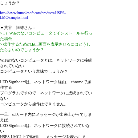
しょうか？
http://www.humblesoft.com/products/HSES-
LMC/samples.html
▼荒谷 恒雄さん：
> 1）Wifiのないコンピュータでインストールを行っ
た場合、
> 操作するための.htm画面を表示させるにはどうし
たらよいのでしょうか？
WiFiのないコンピュータとは、ネットワークに接続
されていない
コンピュータという意味でしょうか？
LED Signboardは、ネットワーク経由、 chromeで操
作する
プログラムですので、ネットワークに接続されてい
ない
コンピュータから操作はできません。
一旦、sdカード内にメッセージが出来上がってしま
えば、
LED Signboardは、ネットワークに接続されていな
い
HSES-LMC1上で動作し、メッセージを表示しま