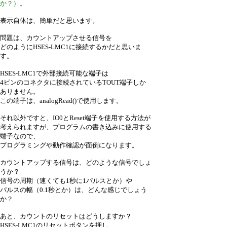
か？）。
表示自体は、簡単だと思います。
問題は、カウントアップさせる信号を
どのようにHSES-LMC1に接続するかだと思いま
す。
HSES-LMC1で外部接続可能な端子は
4ピンのコネクタに接続されているTOUT端子しか
ありません。
この端子は、analogRead()で使用します。
それ以外ですと、IO0とReset端子を使用する方法が
考えられますが、プログラムの書き込みに使用する
端子なので、
プログラミングや動作確認が面倒になります。
カウントアップする信号は、どのような信号でしょ
うか？
信号の周期（速くても1秒に1パルスとか）や
パルスの幅（0.1秒とか）は、どんな感じでしょう
か？
あと、カウントのリセットはどうしますか？
HSES-LMC1のリセットボタンを押し、