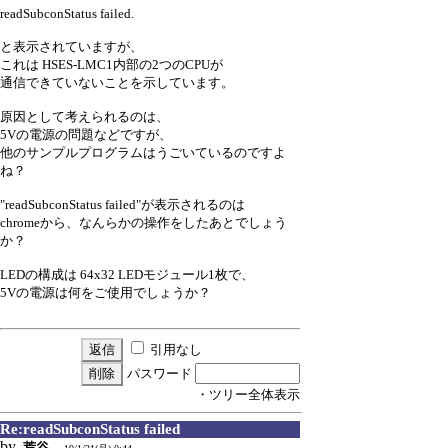
readSubconStatus failed.
と表示されていますが、
これは HSES-LMC1内部の2つのCPUが
通信できていないことを示しています。
原因として考えられるのは、
5Vの電源の問題などですが、
他のサンプルプログラムはうごいているのですよ
ね？
"readSubconStatus failed"が表示されるのは
chromeから、なんらかの操作をしたあとでしょう
か？
LEDの構成は 64x32 LEDモジュール1枚で、
5Vの電源は何をご使用でしょうか？
引用なし
パスワード
・ツリー全体表示
Re:readSubconStatus failed
by
荒谷