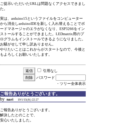
ご提示いただいたURLは問題なくアクセスできまし
た。
実は、arduino15というファイルをコンピューター
から消去しarduinoIDEを新しく入れ替えることでボ
ードマネージャのエラがなくなり、ESP3266をイン
ストールすることができました。LEDmatrix用のプ
ログラムもインストールできるようになりました。
お騒がせして申し訳ありません。
やりたいことはこれからがスタートなので、今後と
もよろしくお願いいたします。
引用なし
パスワード
・ツリー全体表示
ご報告ありがとうございます。
by
nari
19/1/15(火) 22:27
ご報告ありがとうございます。
解決したとのことで、
安心いたしました。