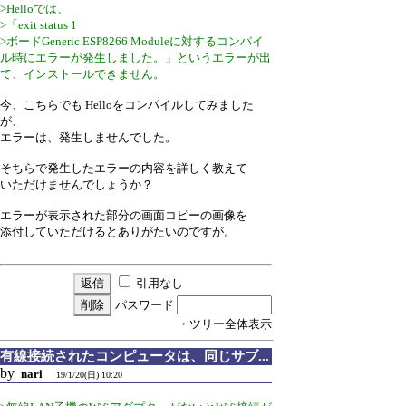
>Helloでは、
>「exit status 1
>ボードGeneric ESP8266 Moduleに対するコンパイ
ル時にエラーが発生しました。」というエラーが出
て、インストールできません。
今、こちらでも Helloをコンパイルしてみました
が、
エラーは、発生しませんでした。
そちらで発生したエラーの内容を詳しく教えて
いただけませんでしょうか？
エラーが表示された部分の画面コピーの画像を
添付していただけるとありがたいのですが。
引用なし
パスワード
・ツリー全体表示
有線接続されたコンピュータは、同じサブ...
by
nari
19/1/20(日) 10:20