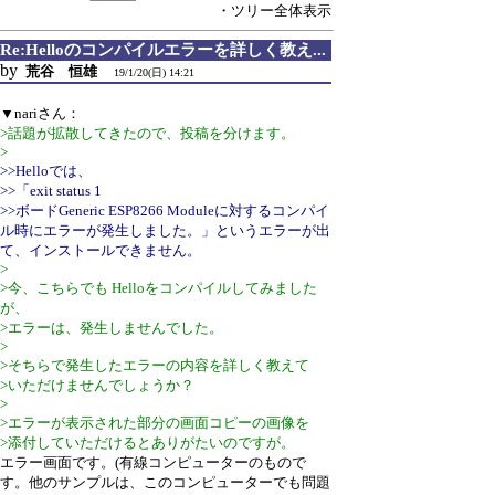
・ツリー全体表示
Re:Helloのコンパイルエラーを詳しく教え...
by
荒谷 恒雄
19/1/20(日) 14:21
▼nariさん：
>話題が拡散してきたので、投稿を分けます。
>
>>Helloでは、
>>「exit status 1
>>ボードGeneric ESP8266 Moduleに対するコンパイ
ル時にエラーが発生しました。」というエラーが出
て、インストールできません。
>
>今、こちらでも Helloをコンパイルしてみました
が、
>エラーは、発生しませんでした。
>
>そちらで発生したエラーの内容を詳しく教えて
>いただけませんでしょうか？
>
>エラーが表示された部分の画面コピーの画像を
>添付していただけるとありがたいのですが。
エラー画面です。(有線コンピューターのもので
す。他のサンプルは、このコンピューターでも問題