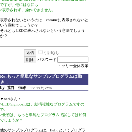
ですが、他にはなにも
>表示されず、操作できません。
表示されないというのは、chromeに表示されないと
いう意味でしょうか？
それとも LEDに表示されないという意味でしょう
か？
引用なし
パスワード
・ツリー全体表示
Re:もっと簡単なサンプルプログラムは動
き...
by
荒谷 恒雄
19/1/19(土) 22:46
▼nariさん：
>LED Signboardは、結構複雑なプログラムですの
で、
>最初は、もっと単純なプログラムで試しては如何
でしょうか？
他のサンプルプログラムは、Helloというプログラ