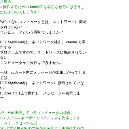
た場合、
> 操作するための.htm画面を表示させるにはどうし
たらよいのでしょうか？
WiFiのないコンピュータとは、ネットワークに接続
されていない
コンピュータという意味でしょうか？
LED Signboardは、ネットワーク経由、 chromeで操
作する
プログラムですので、ネットワークに接続されてい
ない
コンピュータから操作はできません。
一旦、sdカード内にメッセージが出来上がってしま
えば、
LED Signboardは、ネットワークに接続されていな
い
HSES-LMC1上で動作し、メッセージを表示しま
す。
>2）Wifi接続しているコンピュータの場合、
>シリアルマネーザーでIPアドレスを取得してクロ
ームでアクセスすると
>LED電光掲示板の文字が表示された画面は出るの