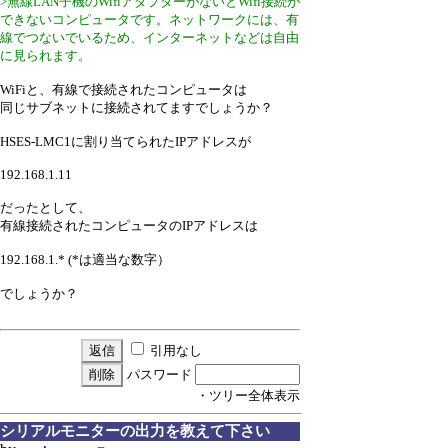
>無線LAN子機のWifiアダプターがないとWifi接続が
できないコンピュータです。ネットワークには、有
線でつないでいるため、インターネットなどは自由
に見られます。
WiFiと、有線で接続されたコンピュータは
同じサブネットに接続されてますでしょうか？
HSES-LMC1に割り当てられたIPアドレスが
192.168.1.11
だったとして、
有線接続されたコンピュータのIPアドレスは
192.168.1.* (*は適当な数字）
でしょうか？
引用なし
パスワード
・ツリー全体表示
シリアルモニターの出力を教えて下さい