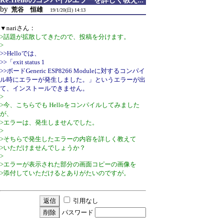
by
荒谷 恒雄
19/1/20(日) 14:13
▼nariさん：
>話題が拡散してきたので、投稿を分けます。
>
>>Helloでは、
>>「exit status 1
>>ボードGeneric ESP8266 Moduleに対するコンパイ
ル時にエラーが発生しました。」というエラーが出
て、インストールできません。
>
>今、こちらでも Helloをコンパイルしてみました
が、
>エラーは、発生しませんでした。
>
>そちらで発生したエラーの内容を詳しく教えて
>いただけませんでしょうか？
>
>エラーが表示された部分の画面コピーの画像を
>添付していただけるとありがたいのですが。
引用なし
パスワード