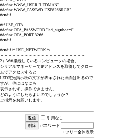
#define WWW_USER "LEDMAN"
#define WWW_PASSWD "ESP8266RGB"
#endif
#if USE_OTA
#define OTA_PASSWORD "led_signboard"
#define OTA_PORT 8266
#endif
#endif /* USE_NETWORK */
－－－－－－－－－－－－－－－－－－－－－
2）Wifi接続しているコンピュータの場合、
シリアルマネーザーでIPアドレスを取得してクロー
ムでアクセスすると
LED電光掲示板の文字が表示された画面は出るので
すが、他にはなにも
表示されず、操作できません。
どのようにしたらよいのでしょうか？
ご指示をお願いします。
引用なし
パスワード
・ツリー全体表示