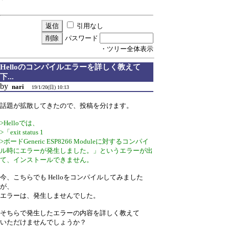
引用なし
パスワード
・ツリー全体表示
Helloのコンパイルエラーを詳しく教えて
下...
by
nari
19/1/20(日) 10:13
話題が拡散してきたので、投稿を分けます。
>Helloでは、
>「exit status 1
>ボードGeneric ESP8266 Moduleに対するコンパイ
ル時にエラーが発生しました。」というエラーが出
て、インストールできません。
今、こちらでも Helloをコンパイルしてみました
が、
エラーは、発生しませんでした。
そちらで発生したエラーの内容を詳しく教えて
いただけませんでしょうか？