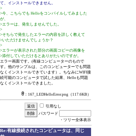
て、インストールできません。
>
>今、こちらでも Helloをコンパイルしてみました
が、
>エラーは、発生しませんでした。
>
>そちらで発生したエラーの内容を詳しく教えて
>いただけませんでしょうか？
>
>エラーが表示された部分の画面コピーの画像を
>添付していただけるとありがたいのですが。
エラー画面です。(有線コンピューターのもので
す。他のサンプルは、このコンピューターでも問題
なくインストールできています）。ちなみにWIFI接
続可能のコンピュータで試した結果、Helloも問題
なくインストールできました。
：167_LEDHelloError.png
（117.6KB）
引用なし
パスワード
・ツリー全体表示
Re:有線接続されたコンピュータは、同じ