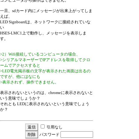
コンピュータから操作はできません。
一旦、sdカード内にメッセージが出来上がってしま
えば、
LED Signboardは、ネットワークに接続されていな
い
HSES-LMC1上で動作し、メッセージを表示しま
す。
>2）Wifi接続しているコンピュータの場合、
>シリアルマネーザーでIPアドレスを取得してクロ
ームでアクセスすると
>LED電光掲示板の文字が表示された画面は出るの
ですが、他にはなにも
>表示されず、操作できません。
表示されないというのは、chromeに表示されないと
いう意味でしょうか？
それとも LEDに表示されないという意味でしょう
か？
引用なし
パスワード