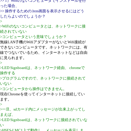
>> 1）Wifiのないコンピュータでインストールを行
った場合、
>> 操作するための.htm画面を表示させるにはどう
したらよいのでしょうか？
>
>WiFiのないコンピュータとは、ネットワークに接
続されていない
>コンピュータという意味でしょうか？
無線LAN子機のWifiアダプターがないとWifi接続が
できないコンピュータです。ネットワークには、有
線でつないでいるため、インターネットなどは自由
に見られます。
>
>LED Signboardは、ネットワーク経由、 chromeで
操作する
>プログラムですので、ネットワークに接続されて
いない
>コンピュータから操作はできません。
現在Chromeを使ってインターネットに接続してい
ます。
>
>一旦、sdカード内にメッセージが出来上がってし
まえば、
>LED Signboardは、ネットワークに接続されていな
い
>HSES-LMC1上で動作し、メッセージを表示しま