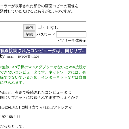
エラーが表示された部分の画面コピーの画像を
添付していただけるとありがたいのですが。
引用なし
パスワード
・ツリー全体表示
有線接続されたコンピュータは、同じサブ...
by
nari
19/1/20(日) 10:20
>無線LAN子機のWifiアダプターがないとWifi接続が
できないコンピュータです。ネットワークには、有
線でつないでいるため、インターネットなどは自由
に見られます。
WiFiと、有線で接続されたコンピュータは
同じサブネットに接続されてますでしょうか？
HSES-LMC1に割り当てられたIPアドレスが
192.168.1.11
だったとして、