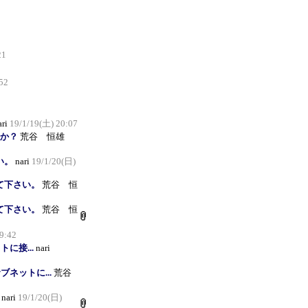
21
52
ari
19/1/19(土) 20:07
たか？
荒谷 恒雄
い。
nari
19/1/20(日)
えて下さい。
荒谷 恒
えて下さい。
荒谷 恒
9:42
に接...
nari
ネットに...
荒谷
nari
19/1/20(日)