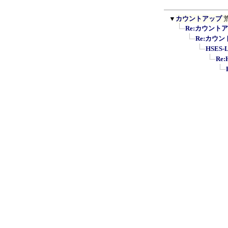
▼
カウントアップ
Re:カウント
Re:カウ
HSES
Re