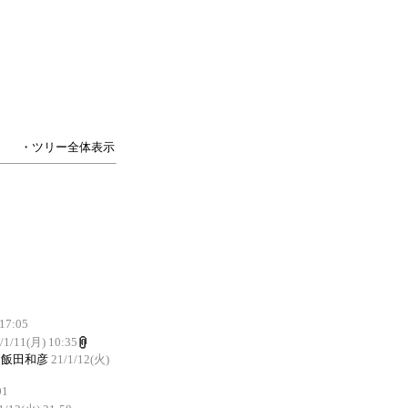
・ツリー全体表示
 17:05
/1/11(月) 10:35
飯田和彦
21/1/12(火)
01