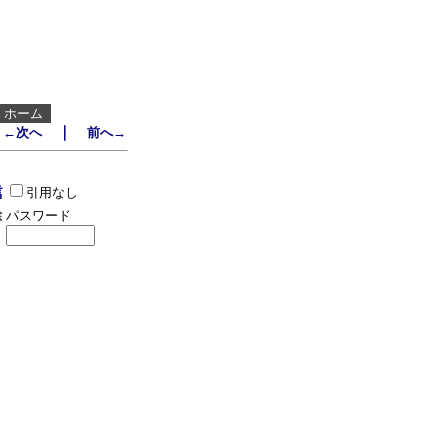
┃
ホーム
｜
←次へ
前へ→
引用なし
パスワード