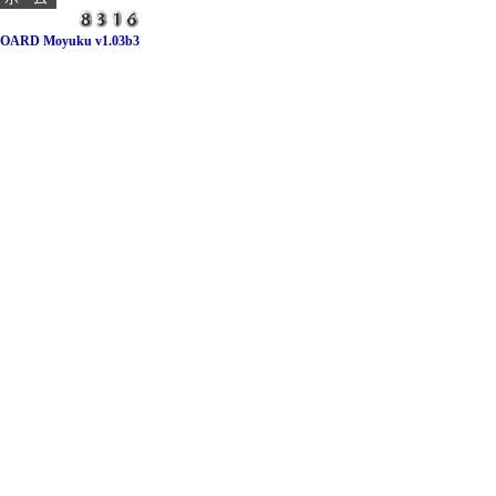
OARD Moyuku v1.03b3