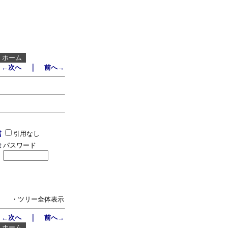
┃
ホーム
｜
←次へ
前へ→
引用なし
パスワード
・ツリー全体表示
｜
←次へ
前へ→
┃
ホーム