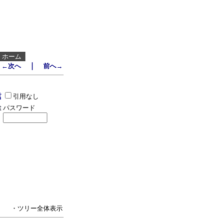
┃
ホーム
｜
←次へ
前へ→
引用なし
パスワード
・ツリー全体表示