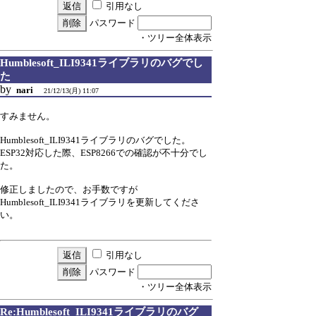
引用なし
パスワード
・ツリー全体表示
Humblesoft_ILI9341ライブラリのバグでし
た
by
nari
21/12/13(月) 11:07
すみません。
Humblesoft_ILI9341ライブラリのバグでした。
ESP32対応した際、ESP8266での確認が不十分でし
た。
修正しましたので、お手数ですが
Humblesoft_ILI9341ライブラリを更新してくださ
い。
引用なし
パスワード
・ツリー全体表示
Re:Humblesoft_ILI9341ライブラリのバグ