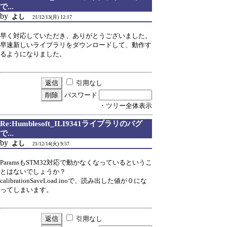
で...
by
よし
21/12/13(月) 12:17
早く対応していただき、ありがとうございました。
早速新しいライブラリをダウンロードして、動作す
るようになりました。
引用なし
パスワード
・ツリー全体表示
Re:Humblesoft_ILI9341ライブラリのバグ
で...
by
よし
21/12/14(火) 9:57
ParamsもSTM32対応で動かなくなっているというこ
とはないでしょうか？
calibrationSaveLoad.inoで、読み出した値が０にな
ってしまいます。
引用なし