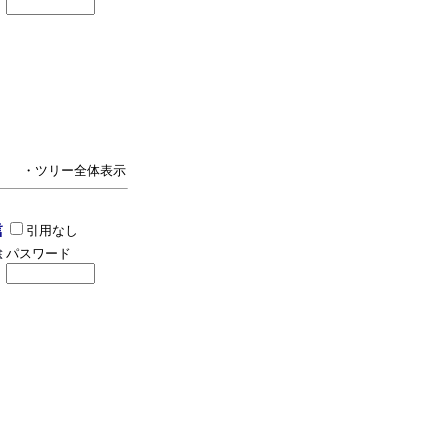
・ツリー全体表示
引用なし
パスワード