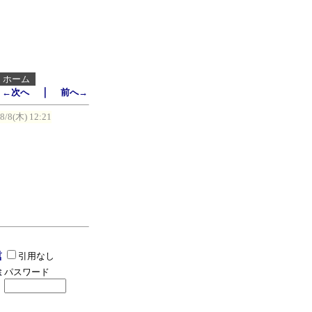
┃
ホーム
｜
←次へ
前へ→
/8/8(木) 12:21
引用なし
パスワード