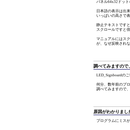
パネル64x32ドット4
日本語の表示は出
いっぱいの高さで
静止テキストです
スクロールですと
マニュアルにはス
が、なぜ反映され
調べてみますので
LED_Signboa
何分、数年前のプ
調べてみますので
原因がわかりまし
プログラムにミス