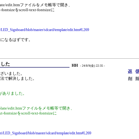
plate/edit.htmファイルをメモ帳等で開き、
fontsizeをscroll-text-fontsizeに
。
ri/LED_Signboard/blob/master/sdcard/template/edit.htm#L269
効になるはずです。
ました
HH
- 24/8/9(金) 22:35 -
ございました。
方法で解決しました。
がありました。
plate/edit.htmファイルをメモ帳等で開き、
-fontsizeをscroll-text-fontsizeに
。
nari/LED_Signboard/blob/master/sdcard/template/edit.htm#L269