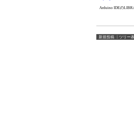
Arduino IDEの
新規投稿
┃
ツリー