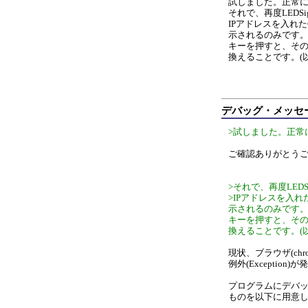
試しました。正常に"he
それで、再度LEDS
IPアドレスを入れた
示されるのみです。
キーを押すと、その
換えることです。(
デバッグ・メッセー
>試しました。正常に"h
ご確認ありがとう
>それで、再度LED
>IPアドレスを入れ
示されるのみです。
キーを押すと、その
換えることです。(
現状、ブラウザ(ch
例外(Exceptio
プログラムにデバッグ
ものを以下に用意