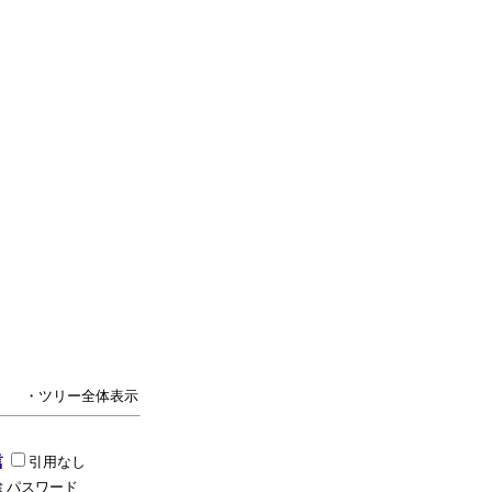
・ツリー全体表示
引用なし
パスワード