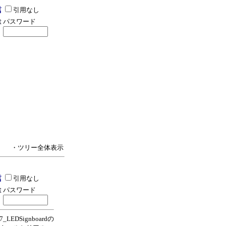
引用なし
パスワード
・ツリー全体表示
引用なし
パスワード
_LEDSignboardの