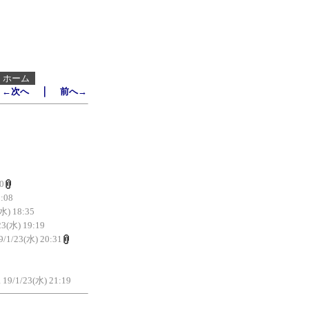
┃
ホーム
｜
←次へ
前へ→
0
8:08
(水) 18:35
23(水) 19:19
9/1/23(水) 20:31
i
19/1/23(水) 21:19