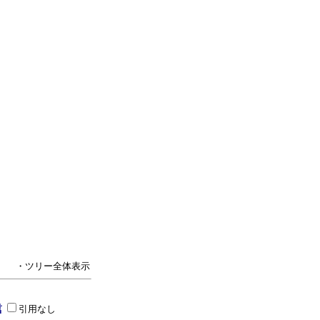
・ツリー全体表示
引用なし