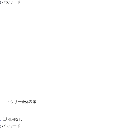
パスワード
・ツリー全体表示
引用なし
パスワード