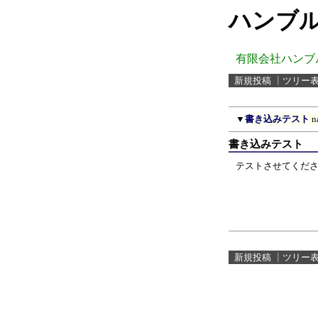
ハンブル
有限会社ハンブ
新規投稿
┃
ツリー
▼
書き込みテスト
n
書き込みテスト
テストさせてくだ
新規投稿
┃
ツリー