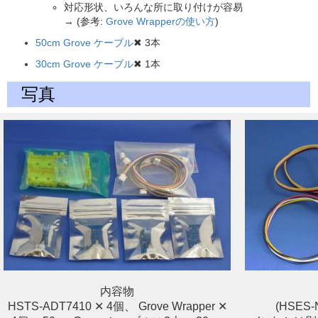
対応形状、いろんな所に取り付けが容易
→ (参考:
Grove Wrapperの使い方
)
50cm Grove ケーブル
✖ 3本
30cm Grove ケーブル
✖ 1本
写真
内容物
HSTS-ADT7410 ✕ 4個、 Grove Wrapper ✕
(HSE