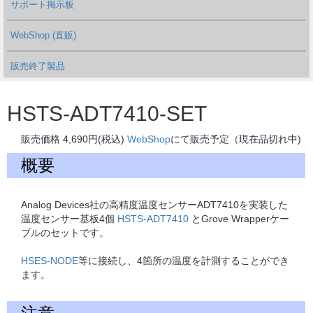
サポート掲示板
WebShop (直販)
販売終了製品
HSTS-ADT7410-SET
販売価格 4,690円(税込)
WebShop
にて販売予定（現在品切れ中)
概要
Analog Devices社の高精度温度センサーADT7410を実装した
温度センサー基板4個
HSTS-ADT7410
とGrove Wrapperケー
ブルのセットです。
HSES-NODE
等に接続し、4箇所の温度を計測することができ
ます。