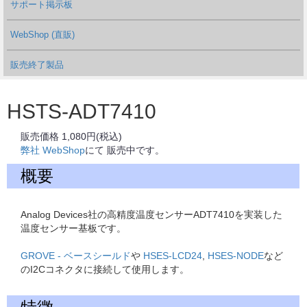
サポート掲示板
WebShop (直販)
販売終了製品
HSTS-ADT7410
販売価格 1,080円(税込)
弊社 WebShop
にて 販売中です。
概要
Analog Devices社の高精度温度センサーADT7410を実装した
温度センサー基板です。
GROVE - ベースシールド
や
HSES-LCD24
,
HSES-NODE
など
のI2Cコネクタに接続して使用します。