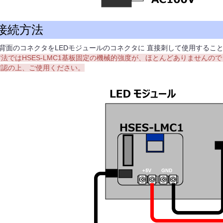
接続方法
MC1背面のコネクタをLEDモジュールのコネクタに 直接刺して使用するこ
法ではHSES-LMC1基板固定の機械的強度が、ほとんどありませんの
確認の上、ご使用ください。