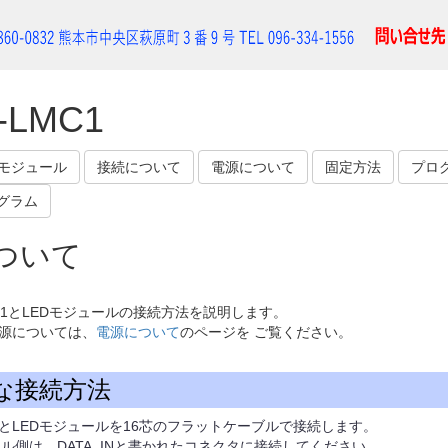
-LMC1
Dモジュール
接続について
電源について
固定方法
プロ
グラム
ついて
MC1とLEDモジュールの接続方法を説明します。
源については、
電源について
のページを ご覧ください。
な接続方法
MC1とLEDモジュールを16芯のフラットケーブルで接続します。
ール側は、DATA_INと書かれたコネクタに接続してください。