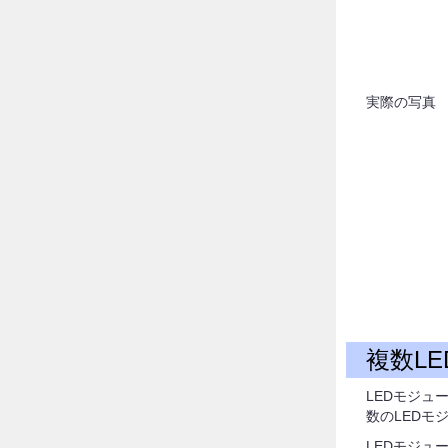
実際の写真
複数L
LEDモジュ
数のLEDモ
LEDモジュ