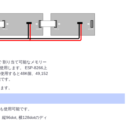
ムで 割り当て可能なメモリー
使用します。 ESP-8266上
用すると48K個、49,152
能です。
ります。
置も使用可能です。
dot, 横128dotのディ