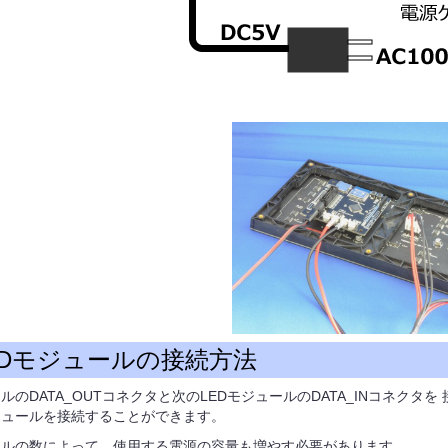
EDモジュールの接続方法
ールのDATA_OUTコネクタと次のLEDモジュールのDATA_INコネクタ
ジュールを接続することができます。
ールの数によって、使用する電源の容量も増やす必要があります。