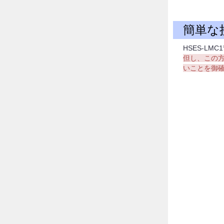
簡単な
HSES-L
但し、この方
いことを御