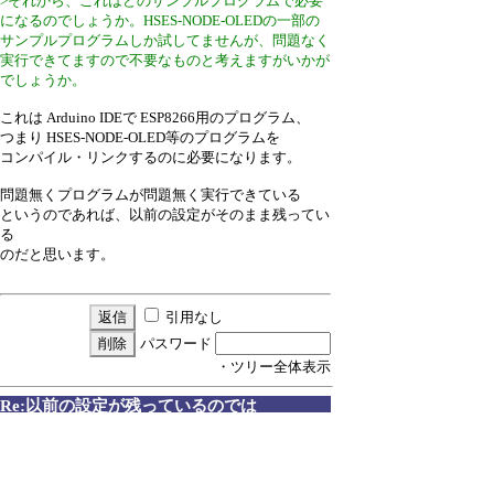
>それから、これはどのサンプルプログラムで必要
になるのでしょうか。HSES-NODE-OLEDの一部の
サンプルプログラムしか試してませんが、問題なく
実行できてますので不要なものと考えますがいかが
でしょうか。
これは Arduino IDEで ESP8266用のプログラム、
つまり HSES-NODE-OLED等のプログラムを
コンパイル・リンクするのに必要になります。
問題無くプログラムが問題無く実行できている
というのであれば、以前の設定がそのまま残ってい
る
のだと思います。
引用なし
パスワード
・ツリー全体表示
Re:以前の設定が残っているのでは
by
飯田和彦
24/10/13(日) 7:47
>というのであれば、以前の設定がそのまま残って
いる