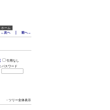
┃
ホーム
｜
←次へ
前へ→
引用なし
パスワード
・ツリー全体表示