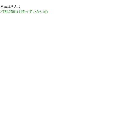
▼nariさん：
>TSL2561は持っていないの
>で試したことはありませんが、
>
>
https://github.com/adafruit/TSL2561-Arduino-Library
>
>にあるサンプルプログラムは動きませんか？
▼iida:
ありがとうございました。 試してみます。
引用なし
パスワード
・ツリー全体表示
新規投稿
|
ツリー表示
|
スレッド表示
|
一覧
表示
|
トピック表示
|
番号順表示
|
検索
|
設
定
|
ホーム
｜
5 / 9 ﾂﾘｰ
←次へ
前へ→
ページ：
記事番号：