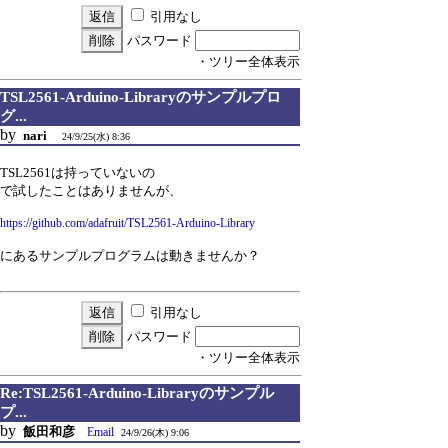
引用なし
パスワード
・ツリー全体表示
TSL2561-Arduino-Libraryのサンプルプロ
グ...
by
nari
24/9/25(水) 8:36
TSL2561は持っていないの
で試したことはありませんが、
https://github.com/adafruit/TSL2561-Arduino-Library
にあるサンプルプログラムは動きませんか？
引用なし
パスワード
・ツリー全体表示
Re:TSL2561-Arduino-Libraryのサンプル
プ...
by
飯田和彦
Email
24/9/26(木) 9:06