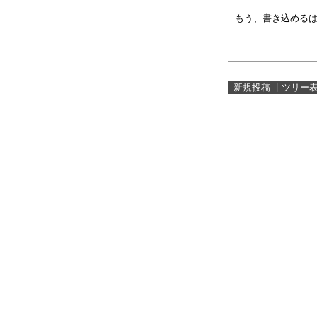
もう、書き込める
新規投稿
┃
ツリー