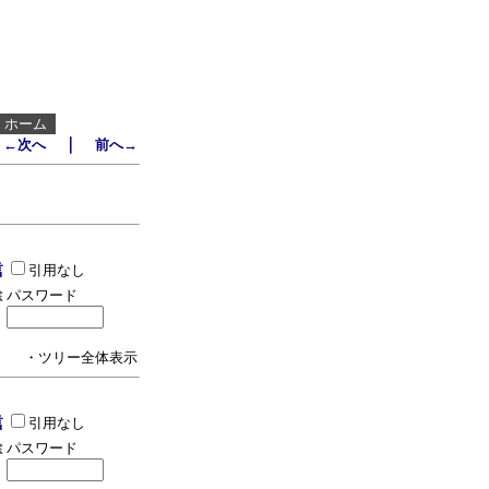
┃
ホーム
｜
←次へ
前へ→
引用なし
パスワード
・ツリー全体表示
引用なし
パスワード