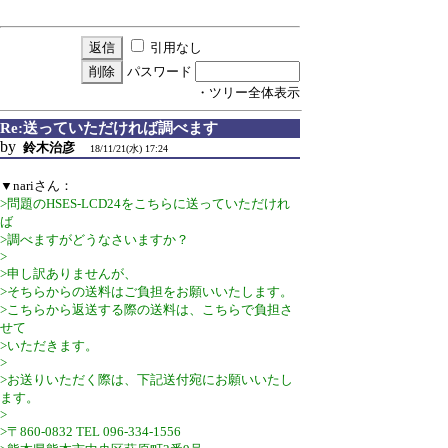
引用なし
パスワード
・ツリー全体表示
Re:送っていただければ調べます
by
鈴木治彦
18/11/21(水) 17:24
▼nariさん：
>問題のHSES-LCD24をこちらに送っていただけれ
ば
>調べますがどうなさいますか？
>
>申し訳ありませんが、
>そちらからの送料はご負担をお願いいたします。
>こちらから返送する際の送料は、こちらで負担さ
せて
>いただきます。
>
>お送りいただく際は、下記送付宛にお願いいたし
ます。
>
>〒860-0832 TEL 096-334-1556