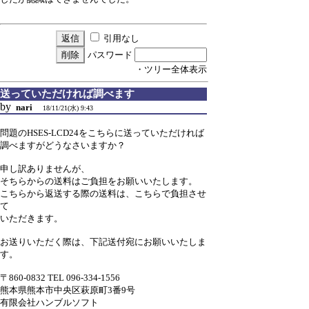
引用なし
パスワード
・ツリー全体表示
送っていただければ調べます
by
nari
18/11/21(水) 9:43
問題のHSES-LCD24をこちらに送っていただければ
調べますがどうなさいますか？
申し訳ありませんが、
そちらからの送料はご負担をお願いいたします。
こちらから返送する際の送料は、こちらで負担させ
て
いただきます。
お送りいただく際は、下記送付宛にお願いいたしま
す。
〒860-0832 TEL 096-334-1556
熊本県熊本市中央区萩原町3番9号
有限会社ハンブルソフト