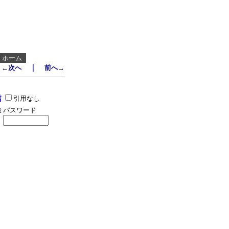
┃
ホーム
｜
←次へ
前へ→
引用なし
パスワード