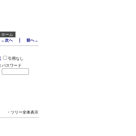
┃
ホーム
｜
←次へ
前へ→
引用なし
パスワード
・ツリー全体表示