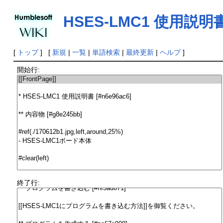
HSES-LMC1 使用説明
[
トップ
] [
新規
|
一覧
|
単語検索
|
最終更新
|
ヘルプ
]
開始行:
終了行: