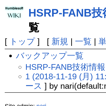
HSRP-FANB
覧
[
トップ
] [
新規
|
一覧
|
バックアップ一覧
HSRP-FANB技術
1 (2018-11-19 (月) 11
ース
] by nari(default: