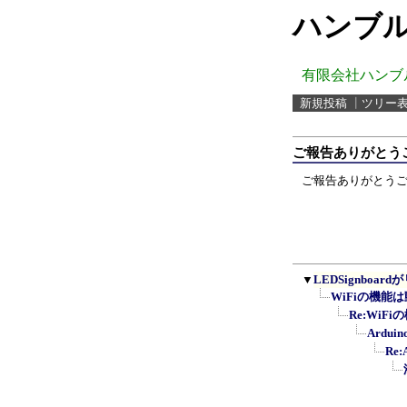
ハンブル
有限会社ハンブ
新規投稿
┃
ツリー
ご報告ありがとう
ご報告ありがとう
▼
LEDSignboa
WiFiの機能
Re:WiF
Ardui
Re