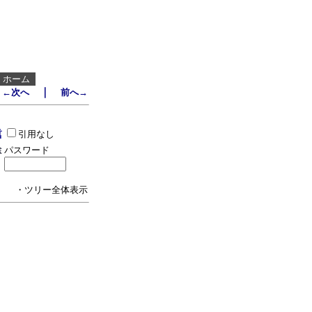
┃
ホーム
｜
←次へ
前へ→
引用なし
パスワード
・ツリー全体表示