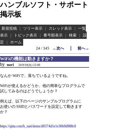
ハンブルソフト・サポート
掲示板
新規投稿
|
ツリー表示
|
スレッド表示
|
一覧
表示
|
トピック表示
|
番号順表示
|
検索
|
設
定
|
ホーム
｜
24 / 345
←次へ
前へ→
WiFiの機能は動きますか？
by
nari
24/9/10(火) 12:00
なんか WiFiで、落ちているようですね。
WiFiが使えるかどうか、他の簡単なプログラムで
試してみるのはどうでしょうか？
例えば、以下のページのサンプルプログラムに
お使いの SSIDとパスワードを設定して動きます
か？
https://qiita.com/h_nari/items/d0374d1e1e36b9d988c0