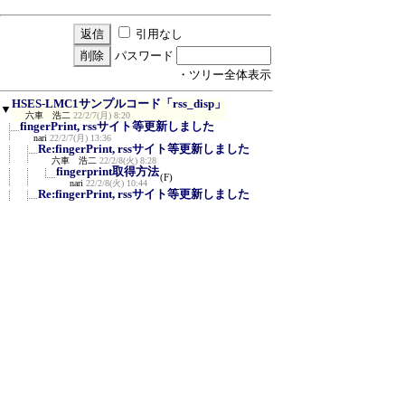
引用なし
パスワード
・ツリー全体表示
HSES-LMC1サンプルコード「rss_disp」
▼
六車 浩二
22/2/7(月) 8:20
fingerPrint, rssサイト等更新しました
nari
22/2/7(月) 13:36
Re:fingerPrint, rssサイト等更新しました
六車 浩二
22/2/8(火) 8:28
fingerprint取得方法
(F)
nari
22/2/8(火) 10:44
Re:fingerPrint, rssサイト等更新しました
Rocky
22/10/9(日) 20:13
ご報告ありがとうございます
≪
nari
22/10/10(月) 9:25
Re:fingerPrint, rssサイト等更新しました
Rocky
22/11/10(木) 21:09
Re:HSES-LMC1サンプルコード「rss_disp」
北島
24/9/6(金) 2:02
ご報告ありがとうございます。
nari
24/9/7(土) 9:08
新規投稿
|
ツリー表示
|
スレッド表示
|
一覧
表示
|
トピック表示
|
番号順表示
|
検索
|
設
定
|
ホーム
｜
52 / 345
←次へ
前へ→