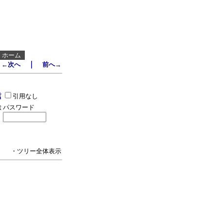
┃
ホーム
｜
←次へ
前へ→
引用なし
パスワード
・ツリー全体表示