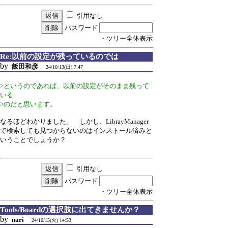
引用なし
パスワード
・ツリー全体表示
Re:以前の設定が残っているのでは
by
飯田和彦
24/10/13(日) 7:47
>というのであれば、以前の設定がそのまま残って
いる
>のだと思います。
なるほどわかりました。 しかし、LibrayManager
で検索しても見つからないのはインストール済みと
いうことでしょうか？
引用なし
パスワード
・ツリー全体表示
Tools/Boardの選択肢に出てきませんか？
by
nari
24/10/15(火) 14:53