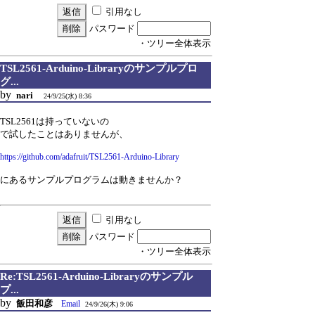
引用なし
パスワード
・ツリー全体表示
TSL2561-Arduino-Libraryのサンプルプロ
グ...
by
nari
24/9/25(水) 8:36
TSL2561は持っていないの
で試したことはありませんが、
https://github.com/adafruit/TSL2561-Arduino-Library
にあるサンプルプログラムは動きませんか？
引用なし
パスワード
・ツリー全体表示
Re:TSL2561-Arduino-Libraryのサンプル
プ...
by
飯田和彦
Email
24/9/26(木) 9:06