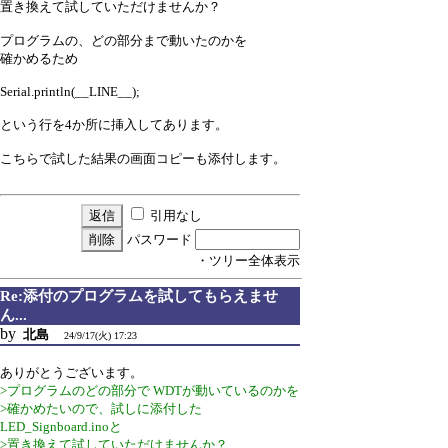
置き換えて試していただけませんか？
プログラムの、どの部分まで動いたのかを
確かめるため
Serial.println(__LINE__);
という行を4か所に挿入してあります。
こちらで試した結果の画面コピーも添付します。
引用なし
パスワード
・ツリー全体表示
Re:添付のプログラムを試してもらえませ
ん...
by
北島
24/9/17(火) 17:23
ありがとうございます。
>プログラムのどの部分で WDTが動いているのかを
>確かめたいので、試しに添付した
LED_Signboard.inoと
>置き換えて試していただけませんか？