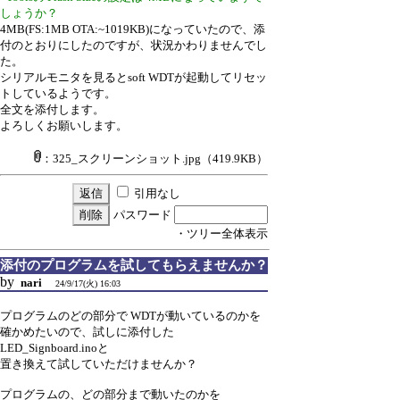
しょうか？
4MB(FS:1MB OTA:~1019KB)になっていたので、添
付のとおりにしたのですが、状況かわりませんでし
た。
シリアルモニタを見るとsoft WDTが起動してリセッ
トしているようです。
全文を添付します。
よろしくお願いします。
：325_スクリーンショット.jpg
（419.9KB）
引用なし
パスワード
・ツリー全体表示
添付のプログラムを試してもらえませんか？
by
nari
24/9/17(火) 16:03
プログラムのどの部分で WDTが動いているのかを
確かめたいので、試しに添付した
LED_Signboard.inoと
置き換えて試していただけませんか？
プログラムの、どの部分まで動いたのかを