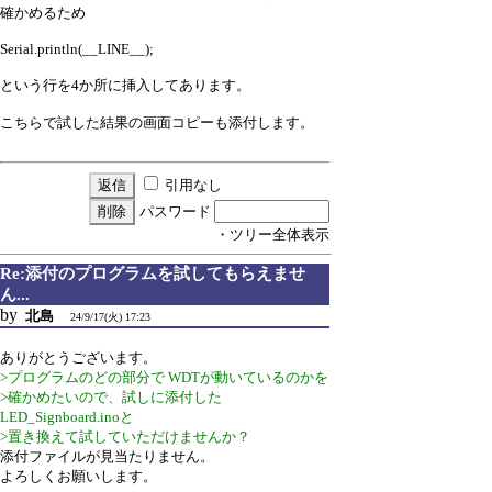
確かめるため
Serial.println(__LINE__);
という行を4か所に挿入してあります。
こちらで試した結果の画面コピーも添付します。
引用なし
パスワード
・ツリー全体表示
Re:添付のプログラムを試してもらえませ
ん...
by
北島
24/9/17(火) 17:23
ありがとうございます。
>プログラムのどの部分で WDTが動いているのかを
>確かめたいので、試しに添付した
LED_Signboard.inoと
>置き換えて試していただけませんか？
添付ファイルが見当たりません。
よろしくお願いします。