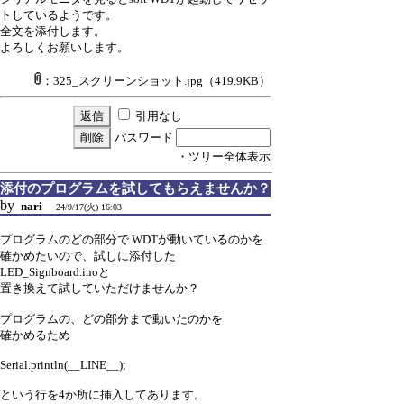
トしているようです。
全文を添付します。
よろしくお願いします。
：325_スクリーンショット.jpg
（419.9KB）
引用なし
パスワード
・ツリー全体表示
添付のプログラムを試してもらえませんか？
by
nari
24/9/17(火) 16:03
プログラムのどの部分で WDTが動いているのかを
確かめたいので、試しに添付した
LED_Signboard.inoと
置き換えて試していただけませんか？
プログラムの、どの部分まで動いたのかを
確かめるため
Serial.println(__LINE__);
という行を4か所に挿入してあります。