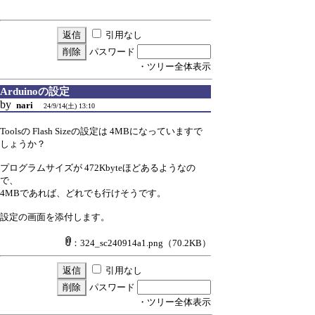
引用なし
パスワード
・ツリー全体表示
Arduinoの設定
by
nari
24/9/14(土) 13:10
Toolsの Flash Sizeの設定は 4MBになっていますで
しょうか？
プログラムサイズが 472Kbyteほどあるようなの
で、
4MBであれば、どれでも行けそうです。
設定の画面を添付します。
：324_sc240914a1.png
（70.2KB）
引用なし
パスワード
・ツリー全体表示