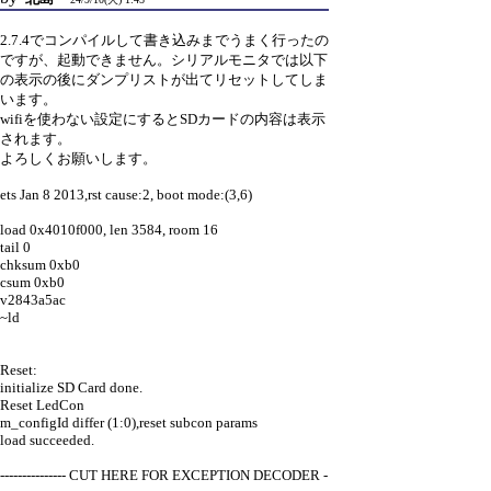
2.7.4でコンパイルして書き込みまでうまく行ったの
ですが、起動できません。シリアルモニタでは以下
の表示の後にダンプリストが出てリセットしてしま
います。
wifiを使わない設定にするとSDカードの内容は表示
されます。
よろしくお願いします。
ets Jan 8 2013,rst cause:2, boot mode:(3,6)
load 0x4010f000, len 3584, room 16
tail 0
chksum 0xb0
csum 0xb0
v2843a5ac
~ld
Reset:
initialize SD Card done.
Reset LedCon
m_configId differ (1:0),reset subcon params
load succeeded.
--------------- CUT HERE FOR EXCEPTION DECODER -