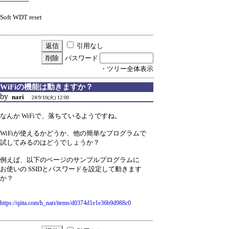
--------------
Soft WDT reset
引用なし
パスワード
・ツリー全体表示
WiFiの機能は動きますか？
by
nari
24/9/10(火) 12:00
なんか WiFiで、落ちているようですね。
WiFiが使えるかどうか、他の簡単なプログラムで
試してみるのはどうでしょうか？
例えば、以下のページのサンプルプログラムに
お使いの SSIDとパスワードを設定して動きます
か？
https://qiita.com/h_nari/items/d0374d1e1e36b9d988c0