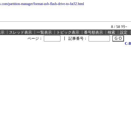
us.com/partition-manager/format-usb-flash-drive-to-fat32.html
8 / 58 ﾂﾘｰ
表示
┃
スレッド表示
┃
一覧表示
┃
トピック表示
┃
番号順表示
┃
検索
┃
設定
ページ：
┃
記事番号：
C-B