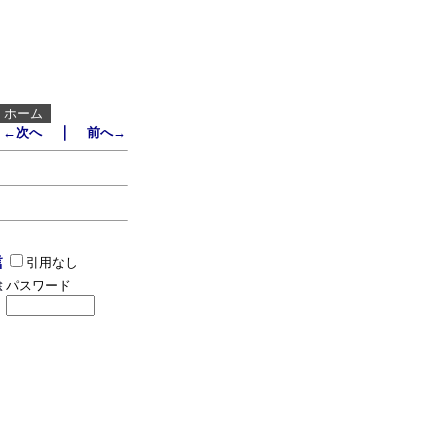
┃
ホーム
｜
←次へ
前へ→
引用なし
パスワード