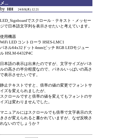
メ...
by
HH
24/8/8(木) 12:21
LED_Signboardでスクロール・テキスト・メッセー
ジで日本語文字列を表示させたいと考えています。
使用機器
WiFi LED コントローラ HSES-LMC1
パネル64x32ドット4mmピッチ RGB LEDモジュー
ル HSLM-6432P4C
日本語の表示は出来たのですが、文字サイズがパネ
ルの高さの半分程度なので、パネルいっぱいの高さ
で表示させたいです。
静止テキストですと、倍率の値の変更でフォントサ
イズを変えられましたが、
スクロールですと倍率の値を変えてもフォントのサ
イズは変わりませんでした。
マニュアルにはスクロールでも倍率で文字表示の大
きさが変えられると書かれていますが、なぜ反映さ
れないのでしょうか？