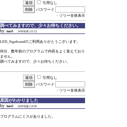
引用なし
パスワード
・ツリー全体表示
調べてみますので、少々お待ちください。
by
nari
24/8/8(木) 15:12
LED_Signboardのご利用ありがとうございます。
何分、数年前のプログラムで内容をよく覚えており
ません。
調べてみますので、少々お待ちください。
引用なし
パスワード
・ツリー全体表示
原因がわかりました
by
nari
24/8/9(金) 14:05
プログラムにミスがありました。