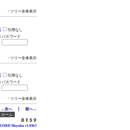
・ツリー全体表示
引用なし
パスワード
・ツリー全体表示
引用なし
パスワード
・ツリー全体表示
｜
←次へ
前へ→
┃
ホーム
OARD Moyuku v1.03b3