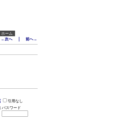
┃
ホーム
｜
←次へ
前へ→
引用なし
パスワード