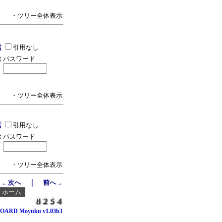
・ツリー全体表示
引用なし
パスワード
・ツリー全体表示
引用なし
パスワード
・ツリー全体表示
｜
←次へ
前へ→
┃
ホーム
OARD Moyuku v1.03b3