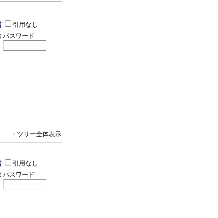
引用なし
パスワード
・ツリー全体表示
引用なし
パスワード