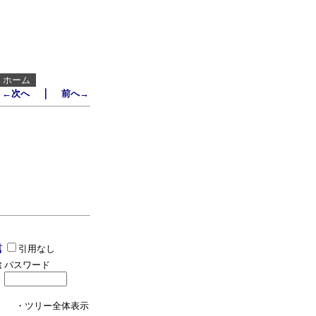
┃
ホーム
｜
←次へ
前へ→
引用なし
パスワード
・ツリー全体表示