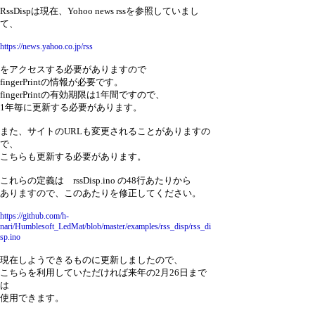
RssDispは現在、Yohoo news rssを参照していまし
て、
https://news.yahoo.co.jp/rss
をアクセスする必要がありますので
fingerPrintの情報が必要です。
fingerPrintの有効期限は1年間ですので、
1年毎に更新する必要があります。
また、サイトのURLも変更されることがありますの
で、
こちらも更新する必要があります。
これらの定義は rssDisp.ino の48行あたりから
ありますので、このあたりを修正してください。
https://github.com/h-
nari/Humblesoft_LedMat/blob/master/examples/rss_disp/rss_di
sp.ino
現在しようできるものに更新しましたので、
こちらを利用していただければ来年の2月26日まで
は
使用できます。