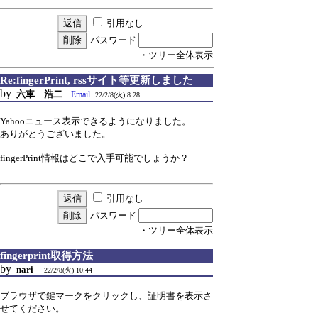
引用なし
パスワード
・ツリー全体表示
Re:fingerPrint, rssサイト等更新しました
by
六車 浩二
Email
22/2/8(火) 8:28
Yahooニュース表示できるようになりました。
ありがとうございました。
fingerPrint情報はどこで入手可能でしょうか？
引用なし
パスワード
・ツリー全体表示
fingerprint取得方法
by
nari
22/2/8(火) 10:44
ブラウザで鍵マークをクリックし、証明書を表示さ
せてください。